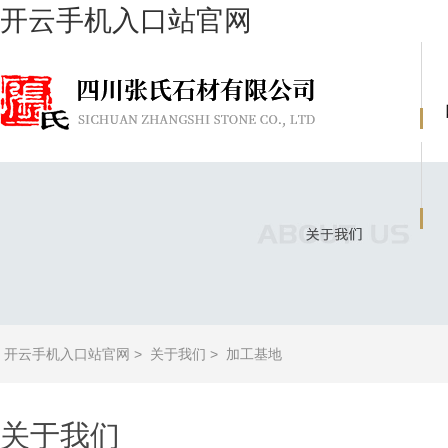
开云手机入口站官网
开云手机入口站官网
>
关于我们
>
加工基地
关于我们