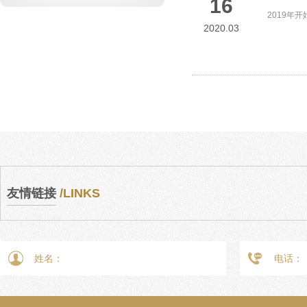
16
2019
2020.03
友情链接
/LINKS