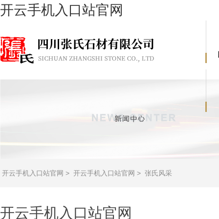
开云手机入口站官网
开云手机入口站官网
>
开云手机入口站官网
>
张氏风采
开云手机入口站官网