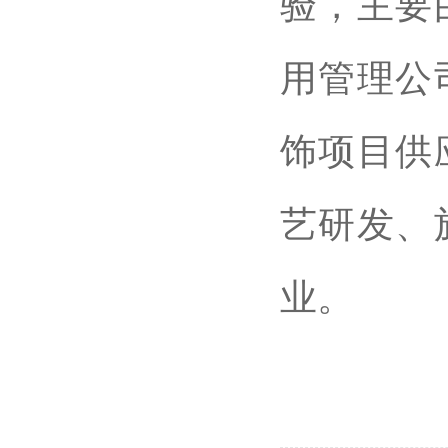
验，主要
用管理公
饰项目供
艺研发、
业。