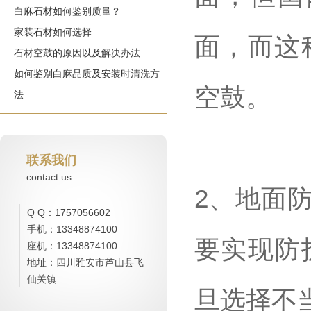
白麻石材如何鉴别质量？
家装石材如何选择
面，而这
石材空鼓的原因以及解决办法
如何鉴别白麻品质及安装时清洗方
空鼓。
法
联系我们
contact us
2、地面
Q Q：1757056602
手机：13348874100
要实现防
座机：13348874100
地址：四川雅安市芦山县飞
仙关镇
旦选择不