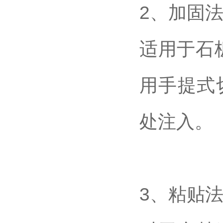
2、加固
适用于石
用手提式
处注入。
3、粘贴