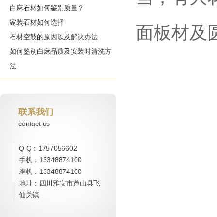
白麻石材如何鉴别质量？
家装石材如何选择
面板材及
石材空鼓的原因以及解决办法
如何鉴别白麻品质及安装时清洗方
法
联系我们
contact us
Q Q：1757056602
手机：13348874100
座机：13348874100
地址：四川雅安市芦山县飞
仙关镇