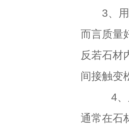
3、用手
而言质量
反若石材
间接触变
4、用
通常在石