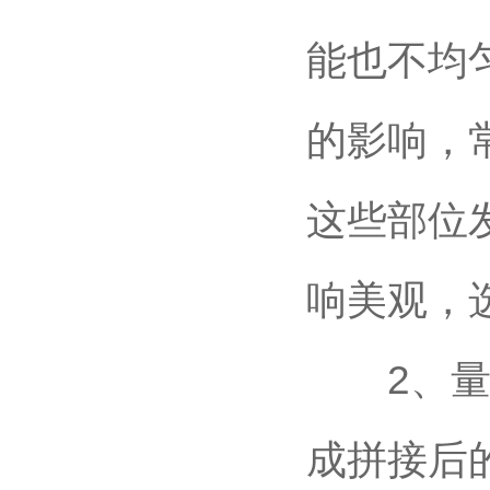
能也不均
的影响，
这些部位
响美观，
2、量一
成拼接后