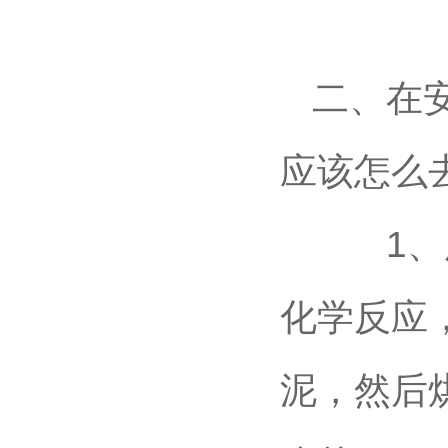
二、
在
应该怎么
1、用
化学反应
泥，然后