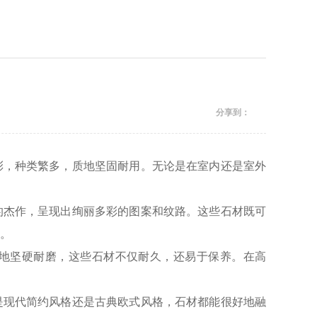
分享到：
彩，种类繁多，质地坚固耐用。无论是在室内还是室外
的杰作，呈现出绚丽多彩的图案和纹路。这些石材既可
。
地坚硬耐磨，这些石材不仅耐久，还易于保养。在高
是现代简约风格还是古典欧式风格，石材都能很好地融