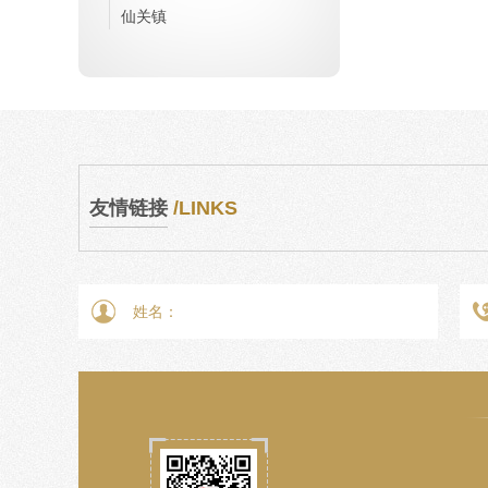
仙关镇
友情链接
/LINKS