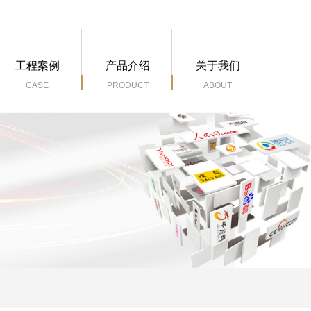
工程案例
产品介绍
关于我们
CASE
PRODUCT
ABOUT