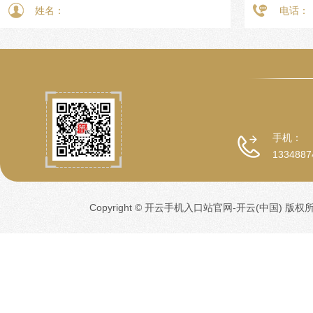
手机：
1334887
Copyright © 开云手机入口站官网-开云(中国) 版权