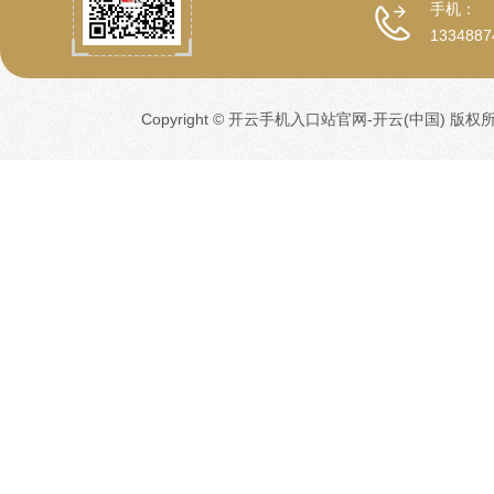
手机：
1334887
Copyright © 开云手机入口站官网-开云(中国) 版权