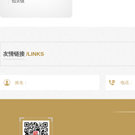
仙关镇
友情链接
/LINKS