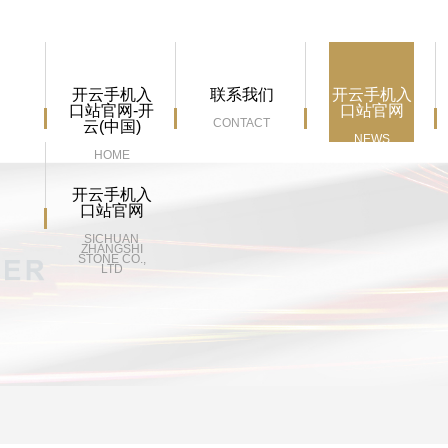
开云手机入
联系我们
开云手机入
口站官网-开
口站官网
CONTACT
云(中国)
NEWS
HOME
开云手机入
口站官网
SICHUAN
ZHANGSHI
STONE CO.,
LTD