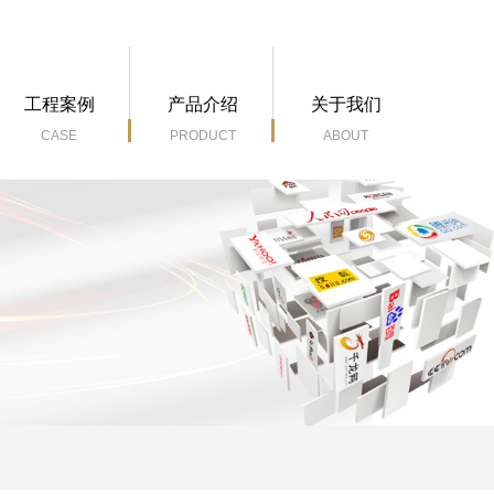
工程案例
产品介绍
关于我们
CASE
PRODUCT
ABOUT