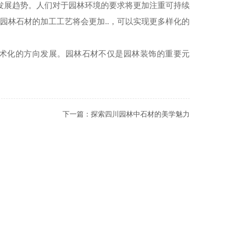
的发展趋势。人们对于园林环境的要求将更加注重可持续
园林石材的加工工艺将会更加..，可以实现更多样化的
术化的方向发展。园林石材不仅是园林装饰的重要元
下一篇：
探索四川园林中石材的美学魅力