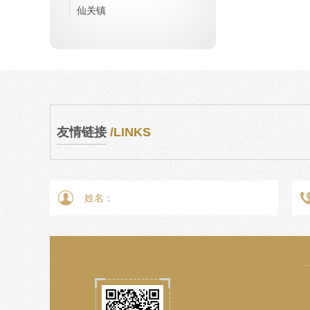
仙关镇
友情链接
/LINKS