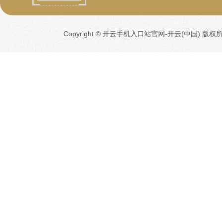
Copyright © 开云手机入口站官网-开云(中国) 版权