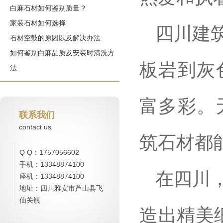
白麻石材如何鉴别质量？
家装石材如何选择
四川建
石材空鼓的原因以及解决办法
如何鉴别白麻品质及安装时清洗方
板岩到灰
法
富多彩。
联系我们
contact us
筑石材都
Q Q：1757056602
手机：13348874100
在四川
座机：13348874100
地址：四川雅安市芦山县飞
仙关镇
造出精美