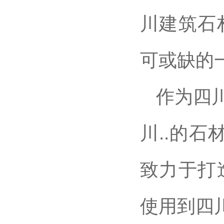
川建筑石
可或缺的
作为四
川..的
致力于打
使用到四